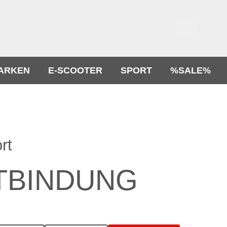
ARKEN
E-SCOOTER
SPORT
%SALE%
rt
TBINDUNG