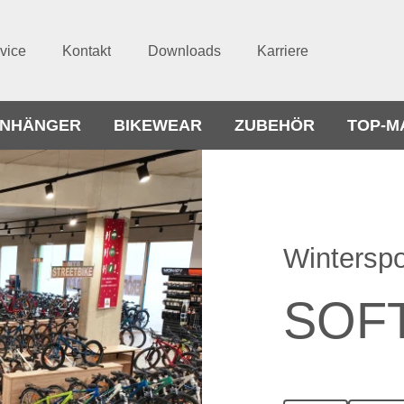
vice
Kontakt
Downloads
Karriere
NHÄNGER
BIKEWEAR
ZUBEHÖR
TOP-M
Winterspo
SOF