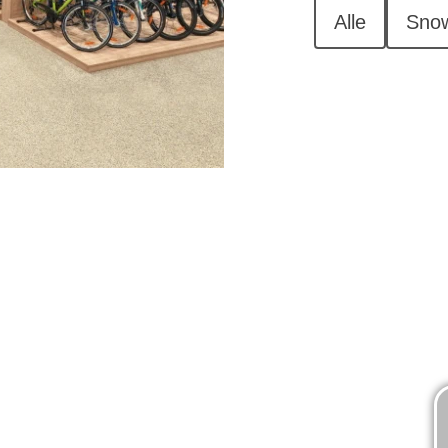
Alle
Sno