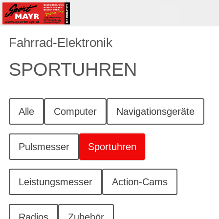
Fahrrad-Elektronik
SPORTUHREN
Alle
Computer
Navigationsgeräte
Pulsmesser
Sportuhren
Leistungsmesser
Action-Cams
Radios
Zubehör