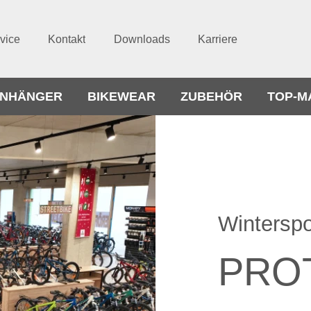
vice
Kontakt
Downloads
Karriere
NHÄNGER
BIKEWEAR
ZUBEHÖR
TOP-M
Winterspo
PRO