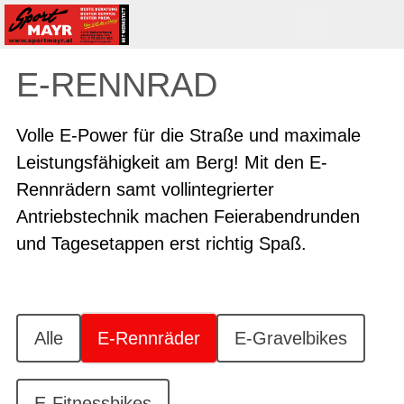
E-RENNRAD
Volle E-Power für die Straße und maximale
Leistungsfähigkeit am Berg! Mit den E-
Rennrädern samt vollintegrierter
Antriebstechnik machen Feierabendrunden
und Tagesetappen erst richtig Spaß.
Alle
E-Rennräder
E-Gravelbikes
E-Fitnessbikes