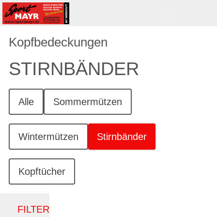
Kopfbedeckungen
STIRNBÄNDER
Alle
Sommermützen
Wintermützen
Stirnbänder
Kopftücher
FILTER