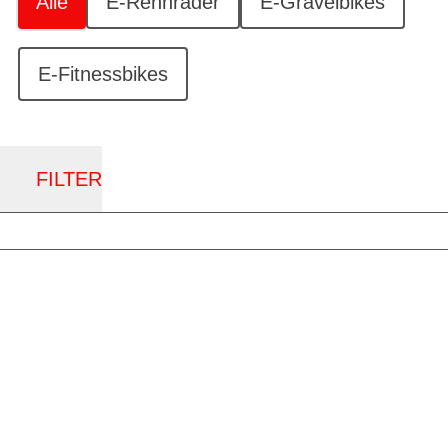
Alle
E-Rennräder
E-Gravelbikes
E-Fitnessbikes
FILTER