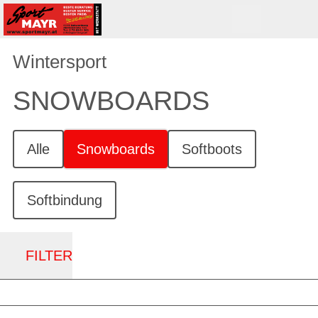
Wintersport
SNOWBOARDS
Alle
Snowboards
Softboots
Softbindung
FILTER