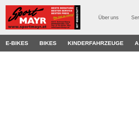
Über uns
Ser
E-BIKES
BIKES
KINDERFAHRZEUGE
A