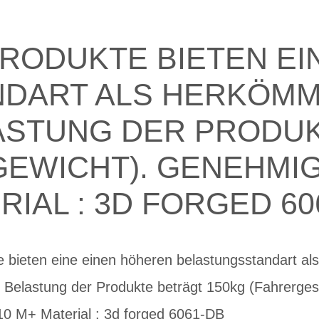
RODUKTE BIETEN EI
DART ALS HERKÖMM
ASTUNG DER PRODU
WICHT). GENEHMIGU
RIAL : 3D FORGED 60
 bieten eine einen höheren belastungsstandart al
 Belastung der Produkte beträgt 150kg (Fahrerge
0 M+ Material : 3d forged 6061-DB