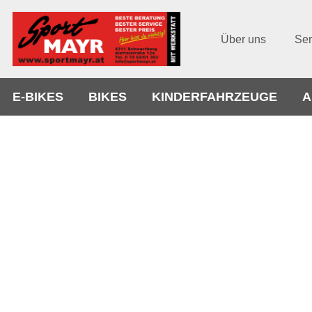
Über uns
Ser
E-BIKES
BIKES
KINDERFAHRZEUGE
A