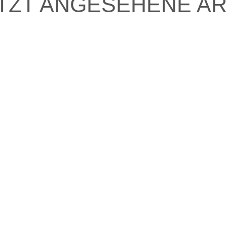
TZT ANGESEHENE AR