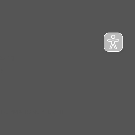
atung
t
NFORMATIONSPFLICHT