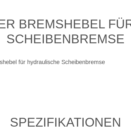
GER BREMSHEBEL FÜ
SCHEIBENBREMSE
shebel für hydraulische Scheibenbremse
SPEZIFIKATIONEN