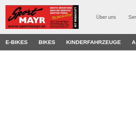
Über uns
Ser
E-BIKES
BIKES
KINDERFAHRZEUGE
A