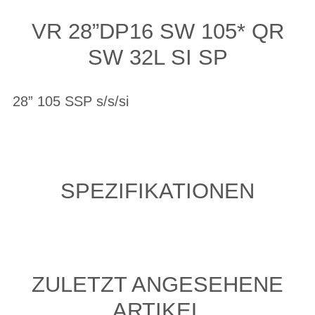
VR 28”DP16 SW 105* QR
SW 32L SI SP
28” 105 SSP s/s/si
SPEZIFIKATIONEN
ZULETZT ANGESEHENE
ARTIKEL