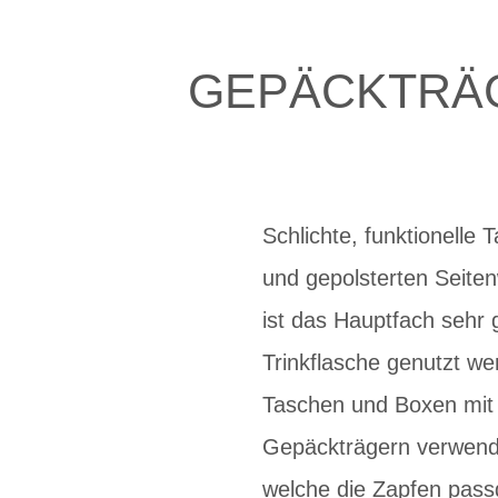
GEPÄCKTRÄG
Schlichte, funktionell
und gepolsterten Seite
ist das Hauptfach sehr 
Trinkflasche genutzt we
Taschen und Boxen mit 
Gepäckträgern verwende
welche die Zapfen pass