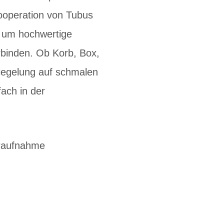
Kooperation von Tubus
 um hochwertige
rbinden. Ob Korb, Box,
riegelung auf schmalen
fach in der
eraufnahme