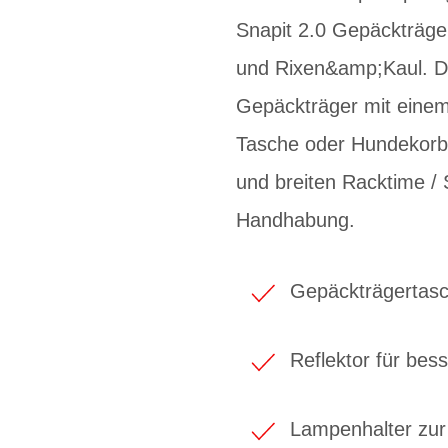
Snapit 2.0 Gepäckträge
und Rixen&amp;Kaul. D
Gepäckträger mit einem
Tasche oder Hundekorb.
und breiten Racktime / 
Handhabung.
Gepäckträgertasc
Reflektor für bes
Lampenhalter zur