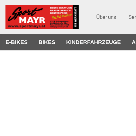
Über uns
Ser
E-BIKES
BIKES
KINDERFAHRZEUGE
A