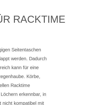
ÜR RACKTIME
gigen Seitentaschen
lappt werden. Dadurch
reich kann für eine
 Regenhaube. Körbe,
ellen Racktime
 Löchern erkennbar, in
 nicht kompatibel mit