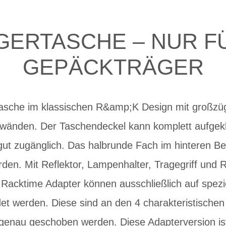
ERTASCHE – NUR F
GEPÄCKTRÄGER
e Tasche im klassischen R&amp;K Design mit großzü
nwänden. Der Taschendeckel kann komplett aufgek
gut zugänglich. Das halbrunde Fach im hinteren Be
rden. Mit Reflektor, Lampenhalter, Tragegriff und
Racktime Adapter können ausschließlich auf spezi
t werden. Diese sind an den 4 charakteristischen
genau geschoben werden. Diese Adapterversion ist