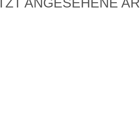
TZT ANGESEHENE AR