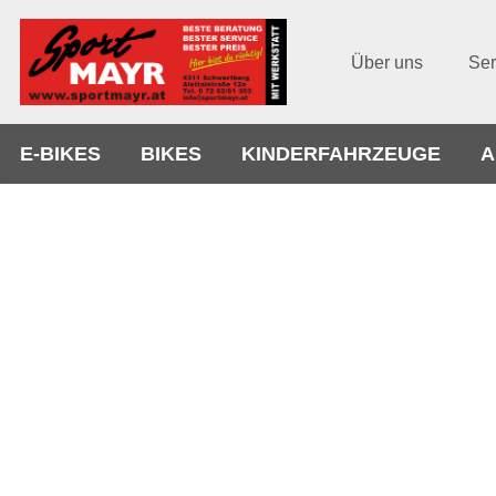
Über uns
Ser
E-BIKES
BIKES
KINDERFAHRZEUGE
A