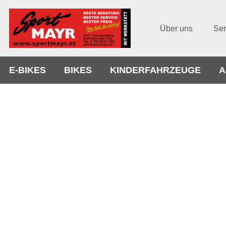
Über uns
Ser
E-BIKES
BIKES
KINDERFAHRZEUGE
A