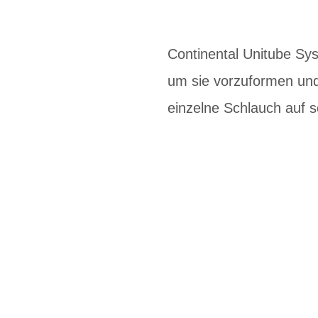
Continental Unitube Sys
um sie vorzuformen und 
einzelne Schlauch auf se