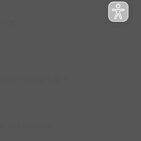
atung
t
NFORMATIONSPFLICHT
ch. Stand: Februar 2026