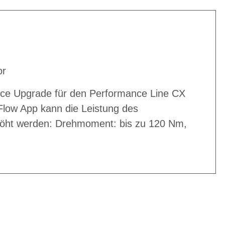
or
nce Upgrade für den Performance Line CX
Flow App kann die Leistung des
höht werden: Drehmoment: bis zu 120 Nm,