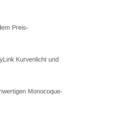
dem Preis-
yLink Kurvenlicht und
chwertigen Monocoque-