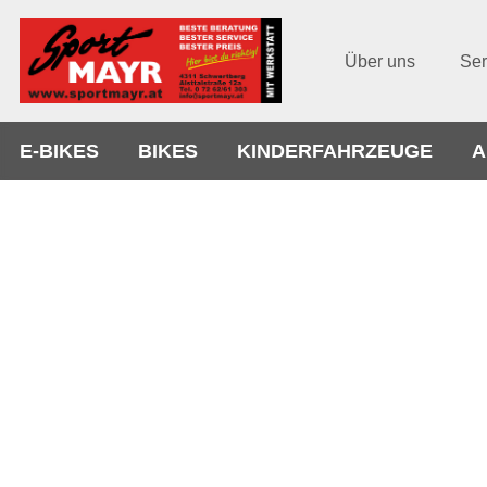
Über uns
Ser
E-BIKES
BIKES
KINDERFAHRZEUGE
A