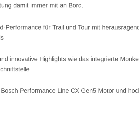
htung damit immer mit an Bord.
d-Performance für Trail und Tour mit herausragen
is
nd innovative Highlights wie das integrierte Monke
hnittstelle
t Bosch Performance Line CX Gen5 Motor und ho