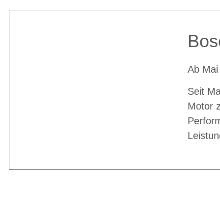
Bos
Ab Mai
Seit Ma
Motor z
Perfor
Leistun