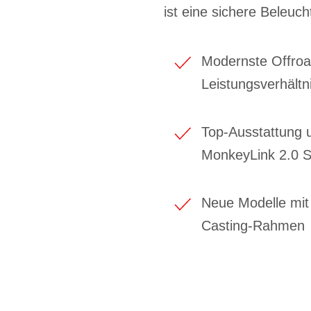
ist eine sichere Beleuc
Modernste Offroa
Leistungsverhältn
Top-Ausstattung u
MonkeyLink 2.0 Sc
Neue Modelle mi
Casting-Rahmen