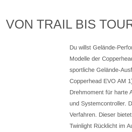
VON TRAIL BIS TO
Du willst Gelände-Perf
Modelle der Copperhead
sportliche Gelände-Ausf
Copperhead EVO AM 1) od
Drehmoment für harte A
und Systemcontroller. 
Verfahren. Dieser biete
Twinlight Rücklicht im A