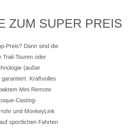
E ZUM SUPER PREIS
p-Preis? Dann sind die
 Trail-Touren oder
chnologie (außer
arantiert. Kraftvolles
ompaktem Mini Remote
coque-Casting-
errohr und MonkeyLink
 auf sportlichen Fahrten