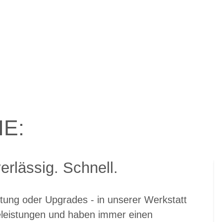
E:
verlässig. Schnell.
tung oder Upgrades - in unserer Werkstatt
eleistungen und haben immer einen