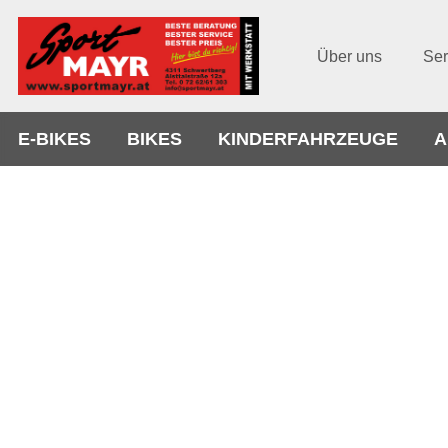
Über uns
Ser
E-BIKES
BIKES
KINDERFAHRZEUGE
A