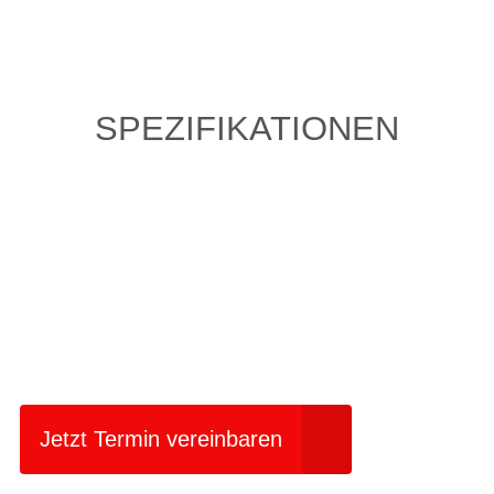
SPEZIFIKATIONEN
Einfach mal Probe
fahren?
Jetzt Termin vereinbaren