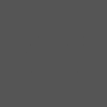
Professionelle Werkstatt
Top-Zusatzservices
IMPRESSUM
|
DATENSCHUTZ
|
NUTZUNGSBEDINGUNGEN
|
INFORMATIONSPFLICHT
* Unverbindliche Preisempfehlung des Herstellers
Weitere Hinweise
Irrtümer, Tippfehler und technische Änderungen
vorbehalten. Farbabweichungen möglich. Stand: Februar
2026