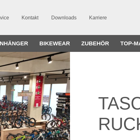
vice
Kontakt
Downloads
Karriere
NHÄNGER
BIKEWEAR
ZUBEHÖR
TOP-M
TASC
RUC