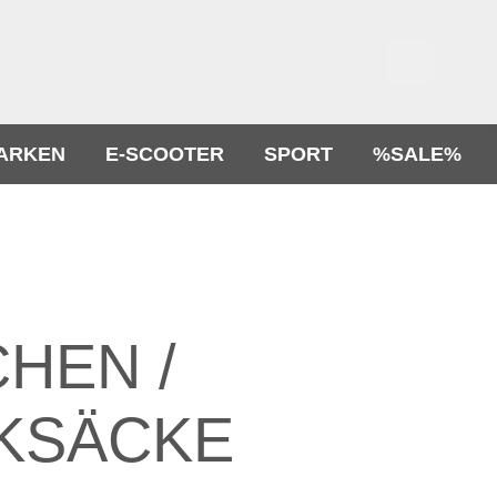
ARKEN
E-SCOOTER
SPORT
%SALE%
HEN /
KSÄCKE