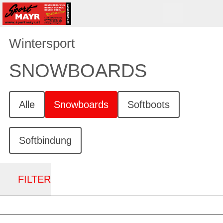
Wintersport
SNOWBOARDS
Alle
Snowboards
Softboots
Softbindung
FILTER