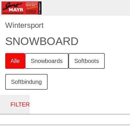
Wintersport
SNOWBOARD
Alle
Snowboards
Softboots
Softbindung
FILTER